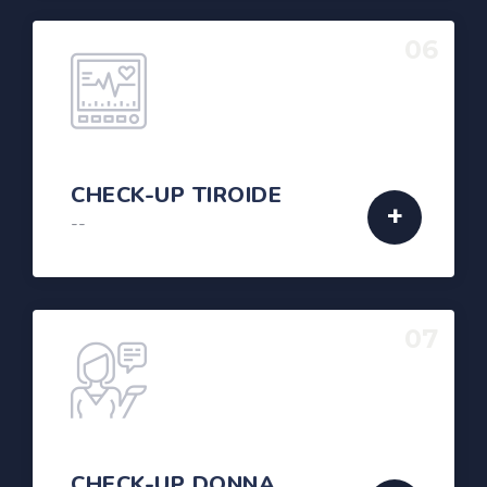
06
CHECK-UP TIROIDE
--
07
CHECK-UP DONNA