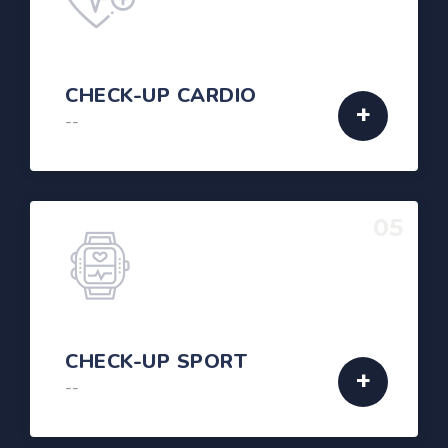
CHECK-UP CARDIO
--
05
CHECK-UP SPORT
--