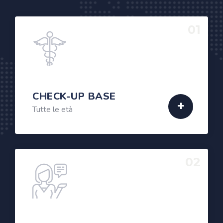
01
CHECK-UP BASE
Tutte le età
02