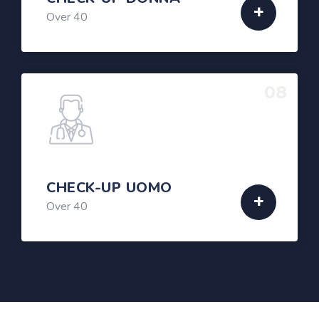
Over 40
08
CHECK-UP UOMO
Over 40