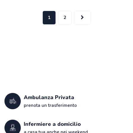
1
2
Ambulanza Privata
prenota un trasferimento
Infermiere a domicilio
a casa tua anche nei weekend