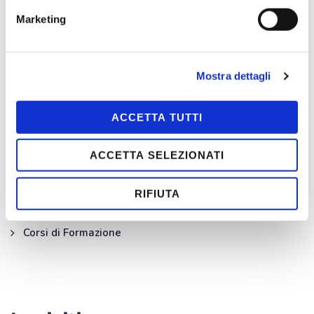
Marketing
I nostri servizi
Mostra dettagli
Ambulanza privata Roma
ACCETTA TUTTI
Infermiere a domicilio
Prelievi ematici a domicilio
ACCETTA SELEZIONATI
Check-up a domicilio
RIFIUTA
For Life per le Aziende
Corsi di Formazione