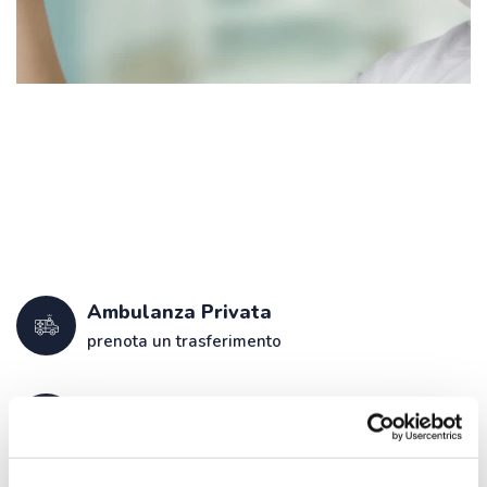
Ambulanza Privata
prenota un trasferimento
Infermiere a domicilio
a casa tua anche nei weekend