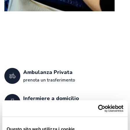
Ambulanza Privata
prenota un trasferimento
Infermiere a domicilio
a casa tua anche nei weekend
Seguici su:
Questo sito web utilizza i cookie