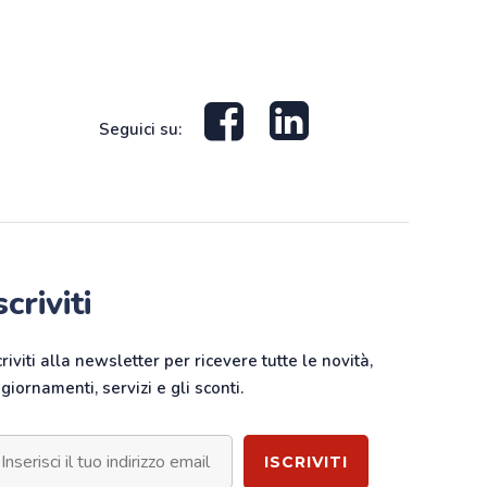
Seguici su:
scriviti
criviti alla newsletter per ricevere tutte le novità,
giornamenti, servizi e gli sconti.