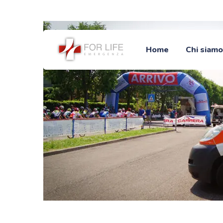
Prenota online e ricevi assistenza immediata
Home
Chi siamo