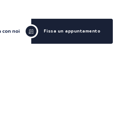
Tel: 06 86 976 146
 con noi
Fissa un appuntamento