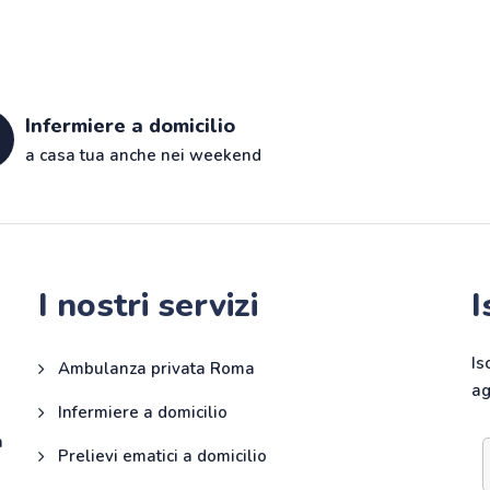
Infermiere a domicilio
a casa tua anche nei weekend
I nostri servizi
I
Is
Ambulanza privata Roma
ag
Infermiere a domicilio
a
Prelievi ematici a domicilio