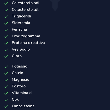
Colesterolo hdl
Colesterolo ldl
Trigliceridi
Sideremia
Ferritina
Proditogramma
Proteina c reattiva
Ves Sodio
Cloro
Potassio
Calcio
Magnesio
Fosforo
Vitamina d
Cpk
Omocisteina