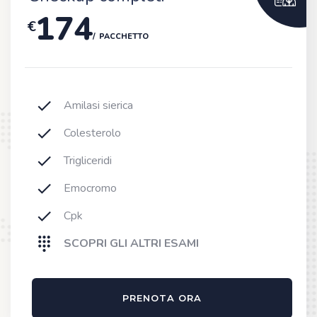
174
€
PACCHETTO
Amilasi sierica
Colesterolo
Trigliceridi
Emocromo
Cpk
SCOPRI GLI ALTRI ESAMI
PRENOTA ORA