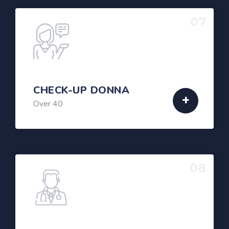
07
CHECK-UP DONNA
Over 40
08