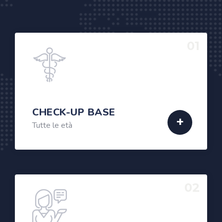
01
CHECK-UP BASE
Tutte le età
02