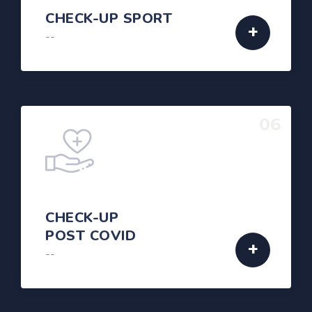
CHECK-UP SPORT
--
06
CHECK-UP
POST COVID
--