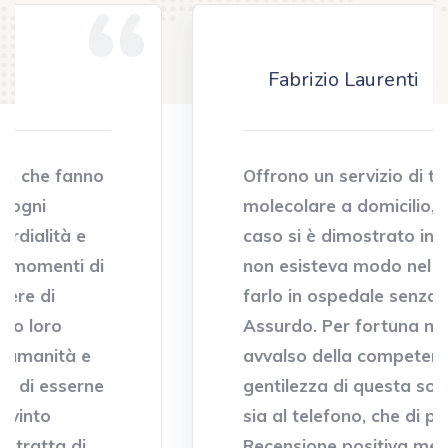
Fabrizio Laurenti
Offrono un servizio di tampone
molecolare a domicilio, che nel mio
caso si è dimostrato indispensabile:
non esisteva modo nel mio caso di
farlo in ospedale senza auto!
Assurdo. Per fortuna mi sono invece
avvalso della competenza e
gentilezza di questa società. Gentili
sia al telefono, che di presenza.
Recensione positiva meritatissima: mi