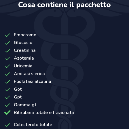
Cosa contiene il pacchetto
Emocromo
Glucosio
Creatinina
Azotemia
Uricemia
Amilasi sierica
Fosfatasi alcalina
Got
Gpt
Gamma gt
Bilirubina totale e frazionata
Colesterolo totale