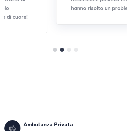
hanno risolto un problema
Ambulanza Privata