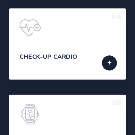
04
CHECK-UP CARDIO
--
05