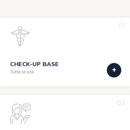
01
CHECK-UP BASE
Tutte le età
02