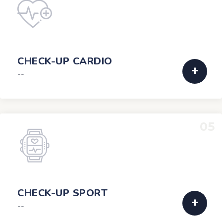
CHECK-UP CARDIO
--
05
CHECK-UP SPORT
--