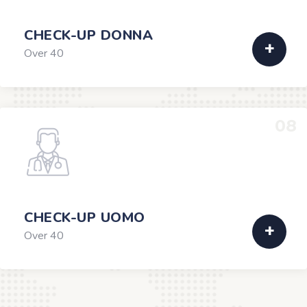
CHECK-UP DONNA
Over 40
08
CHECK-UP UOMO
Over 40