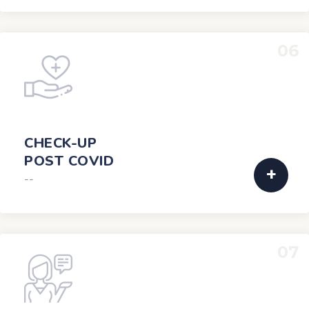
06
CHECK-UP
POST COVID
--
07