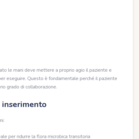
avato le mani deve mettere a proprio agio il paziente e
ta per eseguire. Questo è fondamentale perché il paziente
io grado di collaborazione.
 inserimento
ni:
eale per ridurre la flora microbica transitoria