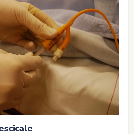
escicale