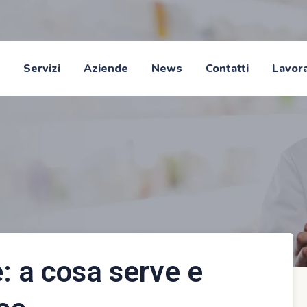
Servizi
Aziende
News
Contatti
Lavora
: a cosa serve e