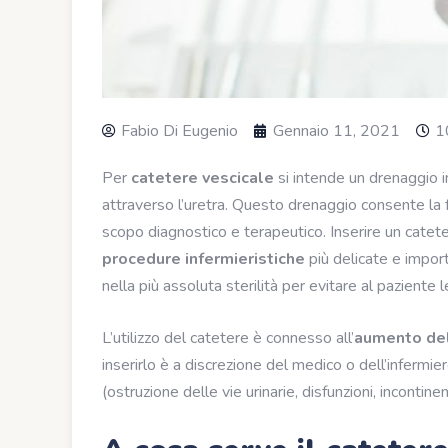
Fabio Di Eugenio
Gennaio 11, 2021
1
Per
catetere vescicale
si intende un drenaggio in
attraverso l’uretra. Questo drenaggio consente la f
scopo diagnostico e terapeutico. Inserire un catet
procedure infermieristiche
più delicate e import
nella più assoluta sterilità per evitare al paziente l
L’utilizzo del catetere è connesso all’
aumento del 
inserirlo è a discrezione del medico o dell’inferm
(ostruzione delle vie urinarie, disfunzioni, incontinen