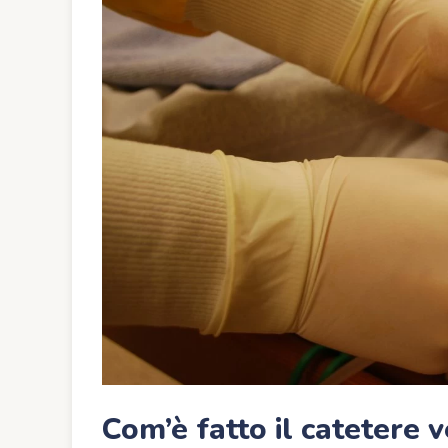
Com’è fatto il catetere v