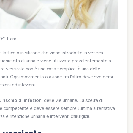
0:21 am
 lattice o in silicone che viene introdotto in vescica
uoriuscita di urina e viene utilizzato prevalentemente a
ere vescicale non è una cosa semplice: è una delle
anti. Ogni movimento o azione tra l’altro deve svolgersi
esioni ed infezioni.
rischio di infezioni
delle vie urinarie. La scelta di
iere competente e deve essere sempre l’ultima alternativa
za e ritenzione urinaria e interventi chirurgici).