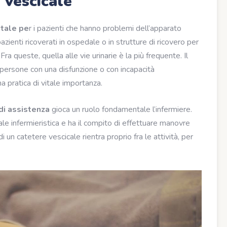
 vescicale
tale pe
r i pazienti che hanno problemi dell’apparato
pazienti ricoverati in ospedale o in strutture di ricovero per
ra queste, quella alle vie urinarie è la più frequente. Il
 persone con una disfunzione o con incapacità
 pratica di vitale importanza.
di assistenza
gioca un ruolo fondamentale l’infermiere.
ale infermieristica e ha il compito di effettuare manovre
 un catetere vescicale rientra proprio fra le attività, per