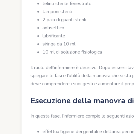
telino sterile fenestrato
tamponi sterili
2 paia di guanti sterili
antisettico
lubrificante
siringa da 10 ml
10 ml di soluzione fisiologica
Il ruolo dell’infermiere è decisivo. Dopo essersi l
spiegare le fasi e l’utilità della manovra che si s
deve comprendere i suoi gesti e aumentare il propr
Esecuzione della manovra di
In questa fase, l’infermiere compie le seguenti azio
effettua l’igiene dei genitali e dell’area perin