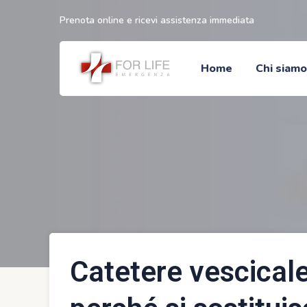
Prenota online e ricevi assistenza immediata
Home
Chi siamo
Catetere vescicale