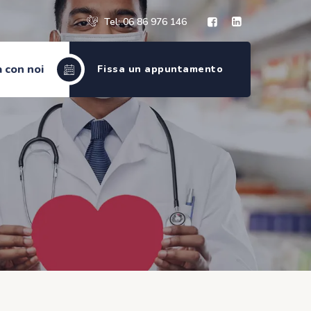
Tel: 06 86 976 146
 con noi
Fissa un appuntamento