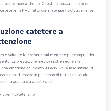
imento polimerico idrofilo. Questo abbassa il rischio di
catetere in PVC
, fatto con materiale fisiologicamente
uzione catetere a
ttenzione
za e valutare le
prescrizioni mediche
per comprendere
serito. La prescrizione medica inoltre segnala la
infiammazione del meato urinario. Nella fase iniziale (di
sicurarsi di essere in possesso di tutto il materiale
urine graduata e a circuito chiuso).
kit per il cateterismo