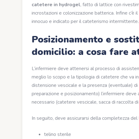
catetere in hydrogel
, fatto di lattice con rivest
incrostazioni e colonizzazione batterica. Infine c’è il
innocuo e indicato per il cateterismo intermittente.
Posizionamento e sostit
domicilio: a cosa fare a
L’infermiere deve attenersi al processo di assisten
meglio lo scopo e la tipologia di catetere che va in
distensione vescicale e la presenza (eventuale) di 
preparazione e posizionamento) l’infermiere deve as
necessario (catetere vescicale, sacca di raccolta di 
In seguito, deve assicurarsi della completezza del 
telino sterile