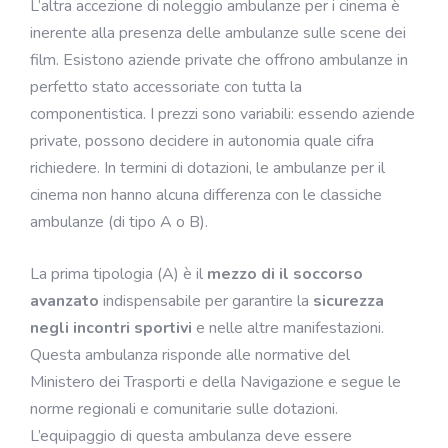
L’altra accezione di noleggio ambulanze per i cinema è
inerente alla presenza delle ambulanze sulle scene dei
film. Esistono aziende private che offrono ambulanze in
perfetto stato accessoriate con tutta la
componentistica. I prezzi sono variabili: essendo aziende
private, possono decidere in autonomia quale cifra
richiedere. In termini di dotazioni, le ambulanze per il
cinema non hanno alcuna differenza con le classiche
ambulanze (di tipo A o B).
La prima tipologia (A) è il
mezzo di il soccorso
avanzato
indispensabile per garantire la
sicurezza
negli incontri sportivi
e nelle altre manifestazioni.
Questa ambulanza risponde alle normative del
Ministero dei Trasporti e della Navigazione e segue le
norme regionali e comunitarie sulle dotazioni.
L’equipaggio di questa ambulanza deve essere