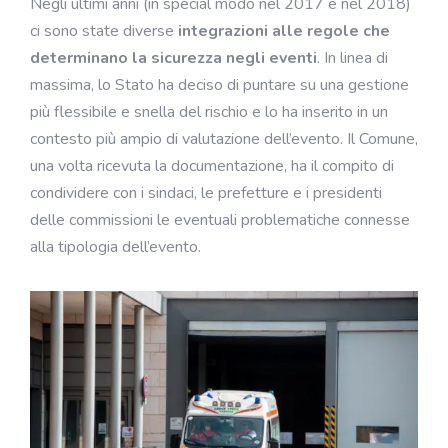
Negli ultimi anni (in special modo nel 2017 e nel 2018)
ci sono state diverse
integrazioni alle regole che
determinano la sicurezza negli eventi
. In linea di
massima, lo Stato ha deciso di puntare su una gestione
più flessibile e snella del rischio e lo ha inserito in un
contesto più ampio di valutazione dell’evento. Il Comune,
una volta ricevuta la documentazione, ha il compito di
condividere con i sindaci, le prefetture e i presidenti
delle commissioni le eventuali problematiche connesse
alla tipologia dell’evento.