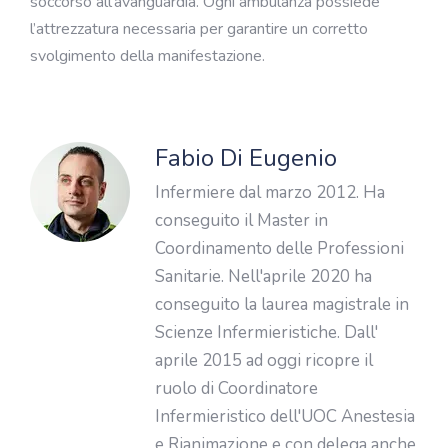
soccorso all’avanguardia. Ogni ambulanza possiede
l’attrezzatura necessaria per garantire un corretto
svolgimento della manifestazione.
Fabio Di Eugenio
Infermiere dal marzo 2012. Ha
conseguito il Master in
Coordinamento delle Professioni
Sanitarie. Nell'aprile 2020 ha
conseguito la laurea magistrale in
Scienze Infermieristiche. Dall'
aprile 2015 ad oggi ricopre il
ruolo di Coordinatore
Infermieristico dell'UOC Anestesia
e Rianimazione e con delega anche