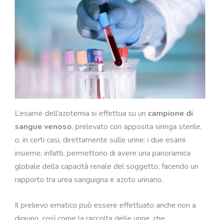
L’esame dell’azotemia si effettua su un
campione di
sangue venoso
, prelevato con apposita siringa sterile,
o, in certi casi, direttamente sulle urine: i due esami
insieme, infatti, permettono di avere una panoramica
globale della capacità renale del soggetto, facendo un
rapporto tra urea sanguigna e azoto urinario.
Il prelievo ematico può essere effettuato anche non a
digiuno, così come la raccolta delle urine, che