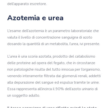
dell’apparato escretore.
Azotemia e urea
L’esame dell’azotemia è un parametro laboratoriale che
valuta il livello di concentrazione sanguigna di azoto
dosando la quantità di un
metabolita
, l’urea, ivi presente.
L’urea è una scoria azotata, prodotto del catabolismo
delle proteine ad opera del fegato, che in circostanze
non patologiche risulta del tutto innocua per l’organismo,
venendo interamente filtrata dai glomeruli renali, addetti
alla depurazione del sangue ed espulsa tramite le urine.
Essa rappresenta all’incirca il 90% dell’azoto urinario di
un soggetto adulto.
Il tasso sanguigno di urea riflette quindi lo stato