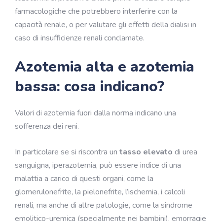
farmacologiche che potrebbero interferire con la
capacità renale, o per valutare gli effetti della dialisi in
caso di insufficienze renali conclamate.
Azotemia alta e azotemia
bassa: cosa indicano?
Valori di azotemia fuori dalla norma indicano una
sofferenza dei reni.
In particolare se si riscontra un
tasso elevato
di urea
sanguigna, iperazotemia, può essere indice di una
malattia a carico di questi organi, come la
glomerulonefrite, la pielonefrite, l’ischemia, i calcoli
renali, ma anche di altre patologie, come la sindrome
emolitico-uremica (specialmente nei bambini), emorragie